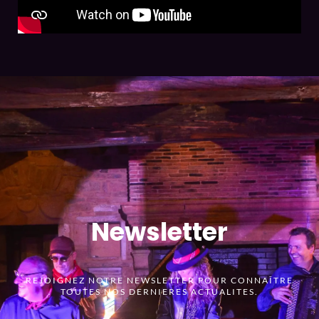
Newsletter
REJOIGNEZ NOTRE NEWSLETTER POUR CONNAÎTRE
TOUTES NOS DERNIERES ACTUALITES.