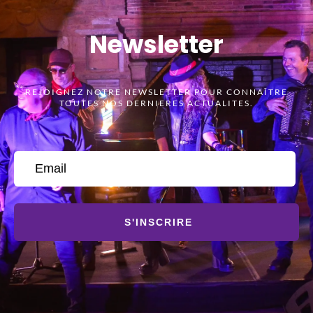
Newsletter
REJOIGNEZ NOTRE NEWSLETTER POUR CONNAÎTRE
TOUTES NOS DERNIERES ACTUALITES.
S'INSCRIRE